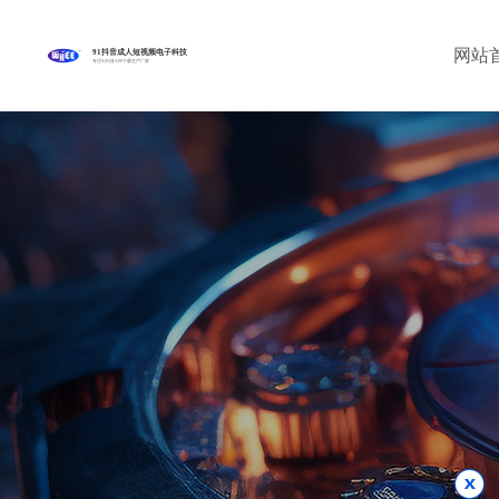
网站
91抖音成人短视频电子科技
专注91抖音APP下载生产厂家