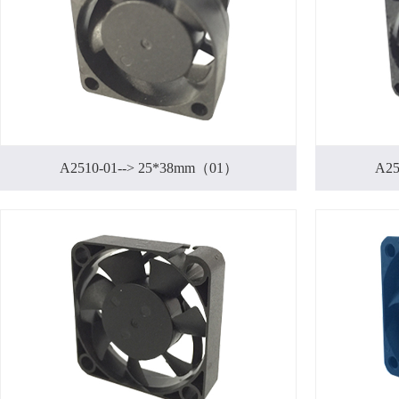
A2510-01--> 25*38mm（01）
A25